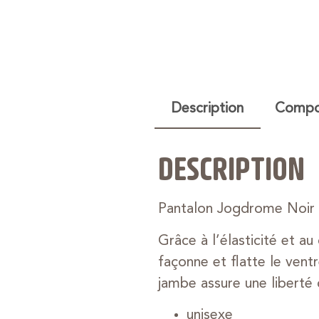
Description
Compos
DESCRIPTION
Pantalon Jogdrome Noir
Grâce à l’élasticité et a
façonne et flatte le ven
jambe assure une liberté
unisexe