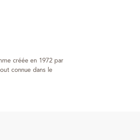
emme créée en 1972 par
rtout connue dans le