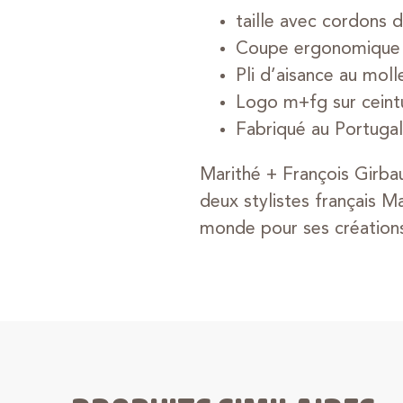
taille avec cordons 
Coupe ergonomique 
Pli d’aisance au moll
Logo m+fg sur ceint
Fabriqué au Portugal
Marithé + François Girb
deux stylistes français M
monde pour ses créations