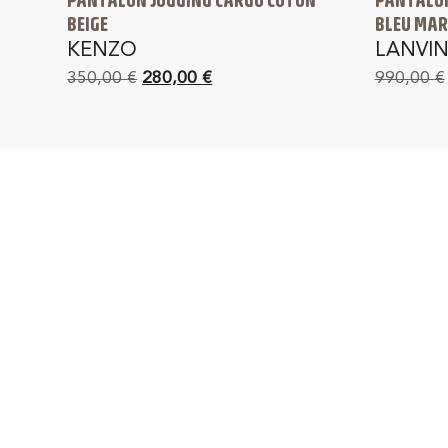
BEIGE
BLEU MAR
KENZO
LANVI
350,00
€
280,00
€
990,00
€
PAIEMENT SÉCURISÉ
L
en 