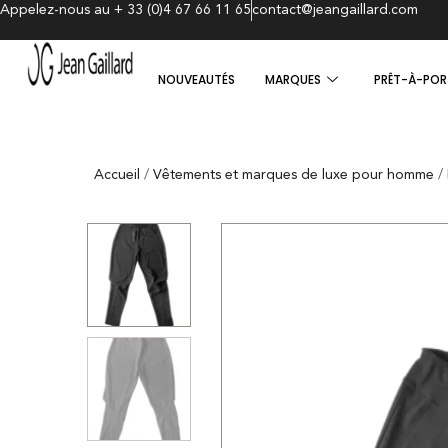
Appelez-nous au + 33 (0)4 67 66 11 65
contact@jeangaillard.com
NOUVEAUTÉS
MARQUES
PRÊT-À-POR
Accueil
/
Vêtements et marques de luxe pour homme
/