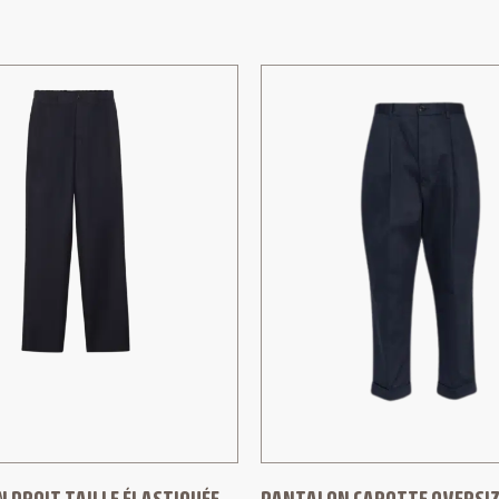
 DROIT TAILLE ÉLASTIQUÉE
PANTALON CAROTTE OVERSIZ