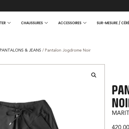
TER
CHAUSSURES
ACCESSOIRES
SUR-MESURE / CÉR
PANTALONS & JEANS
/ Pantalon Jogdrome Noir
PA
NOI
MARIT
420,0