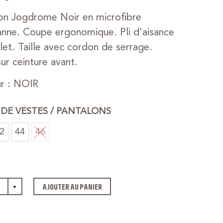
on Jogdrome Noir en microfibre
anne. Coupe ergonomique. Pli d’aisance
let. Taille avec cordon de serrage.
ur ceinture avant.
r : NOIR
E DE VESTES / PANTALONS
2
44
46
+
AJOUTER AU PANIER