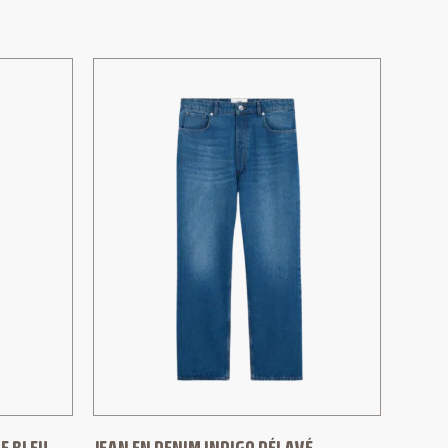
E BLEU
JEAN EN DENIM INDIGO DÉLAVÉ