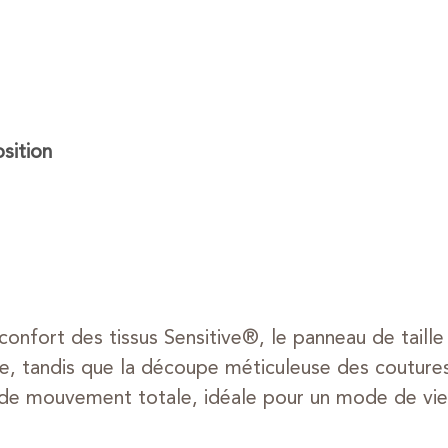
ition
u confort des tissus Sensitive®, le panneau de taill
tre, tandis que la découpe méticuleuse des couture
 de mouvement totale, idéale pour un mode de vie 