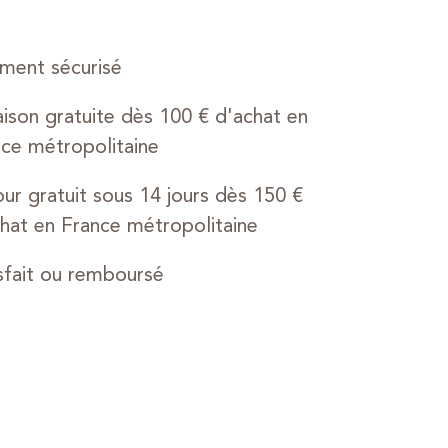
ment sécurisé
aison gratuite dès 100 € d'achat en
ce métropolitaine
ur gratuit sous 14 jours dès 150 €
hat en France métropolitaine
sfait ou remboursé