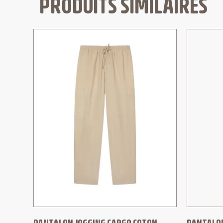
PRODUITS SIMILAIRES
PANTALON JOGGING CARGO COTON
PANTALON