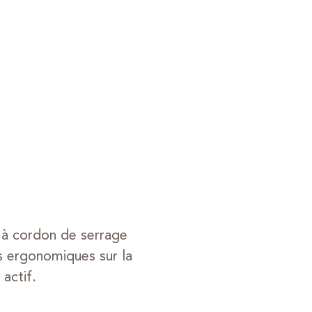
e à cordon de serrage
s ergonomiques sur la
actif.