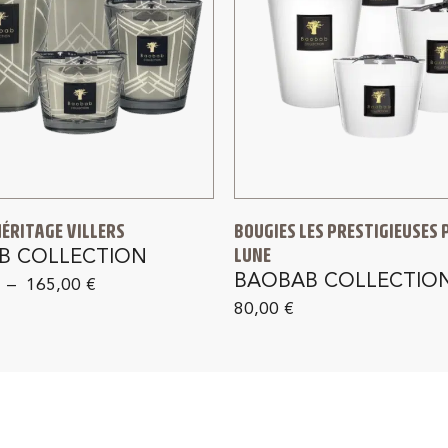
HÉRITAGE VILLERS
BOUGIES LES PRESTIGIEUSES 
LUNE
B COLLECTION
BAOBAB COLLECTIO
–
165,00
€
80,00
€