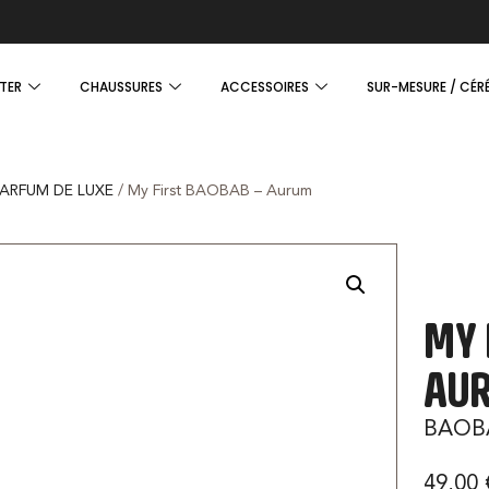
TER
CHAUSSURES
ACCESSOIRES
SUR-MESURE / CÉR
PARFUM DE LUXE
/ My First BAOBAB – Aurum
MY 
AU
BAOB
49,00