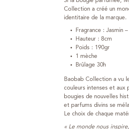
Si la bougie parfumée, M
Collection a créé un mon
identitaire de la marque.
Fragrance : Jasmin 
Hauteur : 8cm
Poids : 190gr
1 mèche
Brûlage 30h
Baobab Collection a vu l
couleurs intenses et aux
bougies de nouvelles hist
et parfums divins se mél
Le choix de chaque matéri
« Le monde nous inspire,