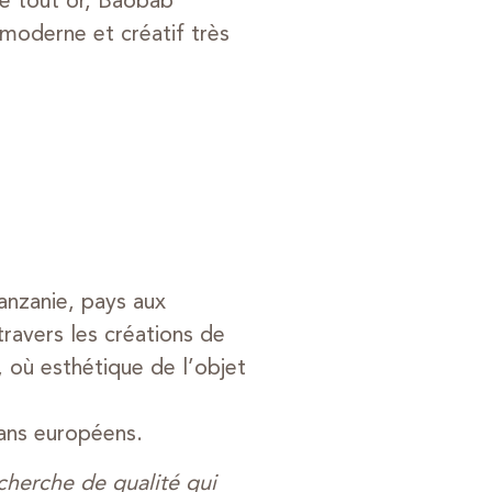
e tout or, Baobab
moderne et créatif très
anzanie, pays aux
ravers les créations de
, où esthétique de l’objet
sans européens.
cherche de qualité qui