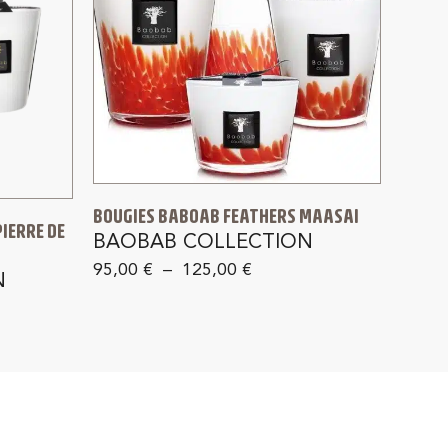
BOUGIES BABOAB FEATHERS MAASAI
PIERRE DE
BAOBAB COLLECTION
95,00
€
–
125,00
€
N