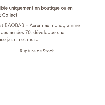
ible uniquement en boutique ou en
& Collect
rst BAOBAB – Aurum au monogramme
é des années 70, développe une
nce jasmin et musc