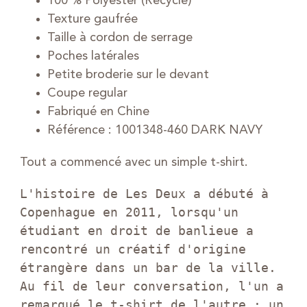
100 % Polyester (Recyclé)
Texture gaufrée
Taille à cordon de serrage
Poches latérales
Petite broderie sur le devant
Coupe regular
Fabriqué en Chine
Référence : 1001348-460 DARK NAVY
Tout a commencé avec un simple t-shirt.
L'histoire de Les Deux a débuté à 
Copenhague en 2011, lorsqu'un 
étudiant en droit de banlieue a 
rencontré un créatif d'origine 
étrangère dans un bar de la ville. 
Au fil de leur conversation, l'un a 
remarqué le t-shirt de l'autre : un 