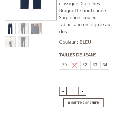
classique. 5 poches.
Braguette boutonnée.
Surpiqûres couleur
tabac. Jacron logoté au
dos.
Couleur : BLEU
TAILLES DE JEANS
30
31
32
33
34
-
+
AJOUTER AU PANIER