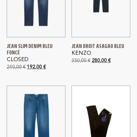
JEAN SLIM DENIM BLEU
JEAN DROIT ASAGAO BLEU
FONCÉ
KENZO
CLOSED
350,00
€
280,00
€
240,00
€
192,00
€