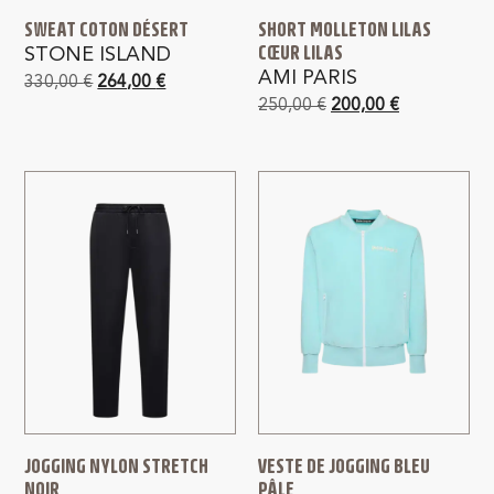
SWEAT COTON DÉSERT
SHORT MOLLETON LILAS
CŒUR LILAS
STONE ISLAND
AMI PARIS
330,00
€
264,00
€
250,00
€
200,00
€
JOGGING NYLON STRETCH
VESTE DE JOGGING BLEU
NOIR
PÂLE