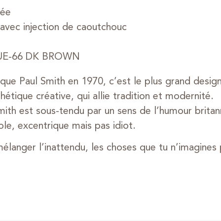
tée
 avec injection de caoutchouc
UE-66 DK BROWN
rque Paul Smith en 1970, c’est le plus grand desi
hétique créative, qui allie tradition et modernité.
ith est sous-tendu par un sens de l’humour britan
ole, excentrique mais pas idiot.
langer l’inattendu, les choses que tu n’imagines 