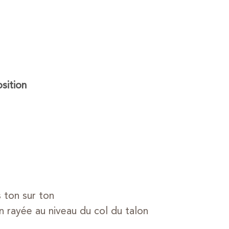
ition
 ton sur ton
n rayée au niveau du col du talon