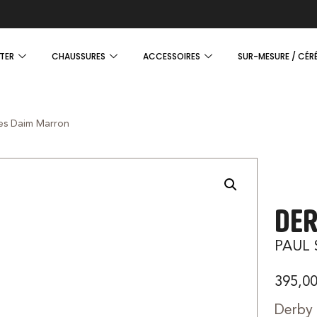
TER
CHAUSSURES
ACCESSOIRES
SUR-MESURE / CÉR
es Daim Marron
DER
PAUL 
395,0
Derby 