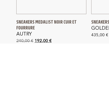
SNEAKERS MEDALIST NOIR CUIR ET
SNEAKERS
FOURRURE
GOLDE
AUTRY
435,00
€
240,00
€
192,00
€
PAIEMENT SÉCURISÉ
L
en 