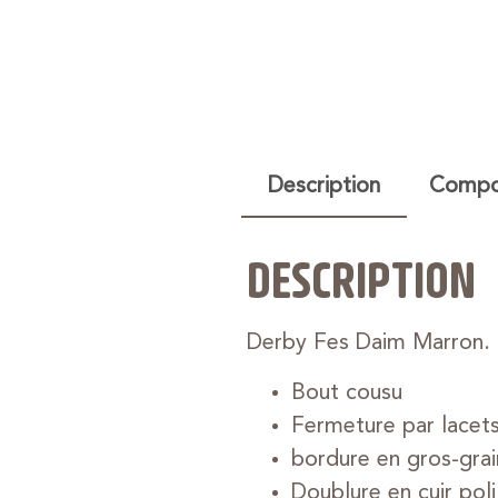
Description
Compos
DESCRIPTION
Derby Fes Daim Marron.
Bout cousu
Fermeture par lacets
bordure en gros-grai
Doublure en cuir poli