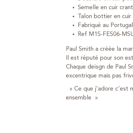
Semelle en cuir cran
Talon bottier en cuir
Fabriqué au Portugal
Ref M1S-FES06-MS
Paul Smith a créée la ma
Il est réputé pour son est
Chaque deisgn de Paul Sm
excentrique mais pas friv
» Ce que j’adore c’est mé
ensemble »