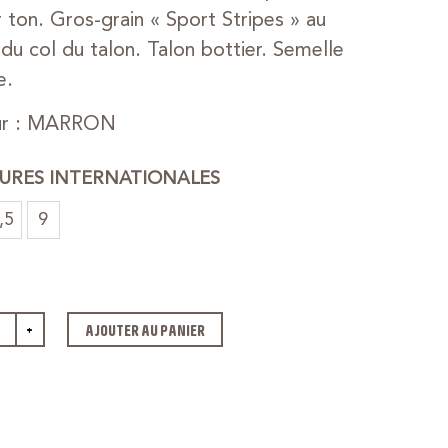
r ton. Gros-grain « Sport Stripes » au
 du col du talon. Talon bottier. Semelle
e.
ur : MARRON
URES INTERNATIONALES
,5
9
+
AJOUTER AU PANIER