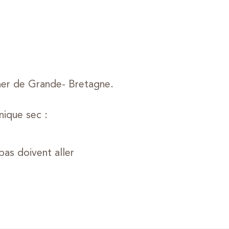
gner de Grande- Bretagne.
nique sec :
pas doivent aller