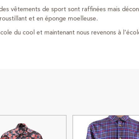
s des vêtements de sport sont raffinées mais décon
roustillant et en éponge moelleuse.
’école du cool et maintenant nous revenons à l’écol