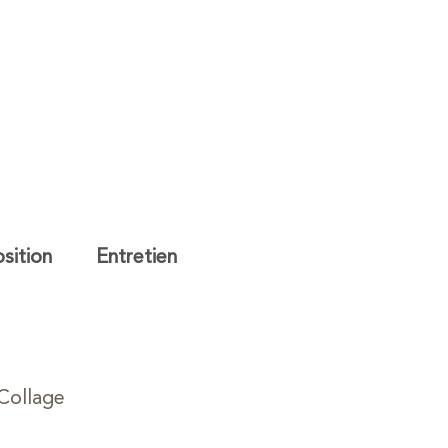
ition
Entretien
Collage