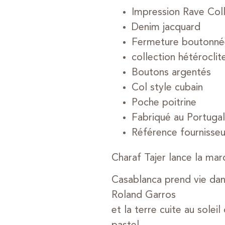
Impression Rave Col
Denim jacquard
Fermeture boutonné
collection hétéroclit
Boutons argentés
Col style cubain
Poche poitrine
Fabriqué au Portugal
Référence fournisse
Charaf Tajer lance la ma
Casablanca prend vie dans
Roland Garros
et la terre cuite au sole