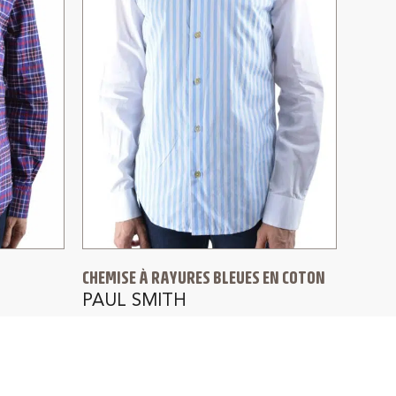
CHEMISE À RAYURES BLEUES EN COTON
PAUL SMITH
245,00
€
170,00
€