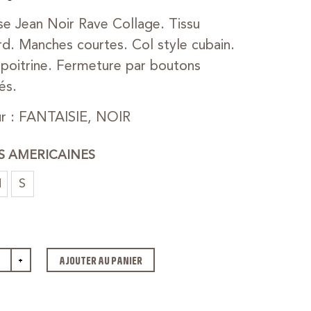
e Jean Noir Rave Collage. Tissu
rd. Manches courtes. Col style cubain.
poitrine. Fermeture par boutons
és.
r : FANTAISIE, NOIR
ES AMERICAINES
M
S
+
AJOUTER AU PANIER