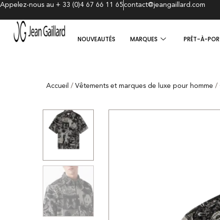
Appelez-nous au + 33 (0)4 67 66 11 65
contact@jeangaillard.com
NOUVEAUTÉS
MARQUES
PRÊT-À-POR
Accueil
/
Vêtements et marques de luxe pour homme
/