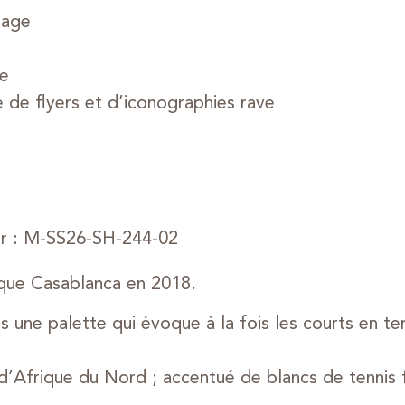
lage
e
e de flyers et d’iconographies rave
ur : M-SS26-SH-244-02
rque Casablanca en 2018.
 une palette qui évoque à la fois les courts en te
il d’Afrique du Nord ; accentué de blancs de tennis 