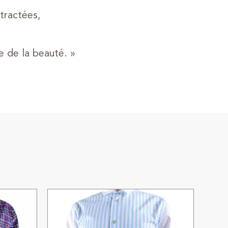
tractées,
e de la beauté. »