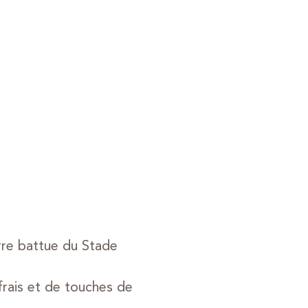
rre battue du Stade
frais et de touches de