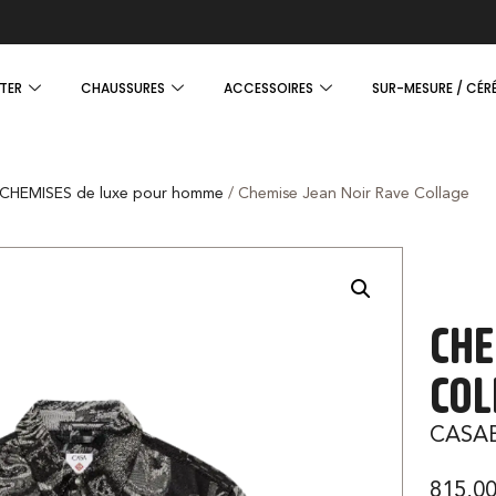
TER
CHAUSSURES
ACCESSOIRES
SUR-MESURE / CÉR
CHEMISES de luxe pour homme
/ Chemise Jean Noir Rave Collage
CHE
COL
CASA
815,0