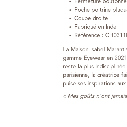
Fermeture boutonné
Poche poitrine plaq
Coupe droite
Fabriqué en Inde
Référence : CH031
La Maison Isabel Marant v
gamme Eyewear en 2021. P
reste la plus indisciplin
parisienne, la créatrice f
puise ses inspirations aux
« Mes goûts n’ont jamais 