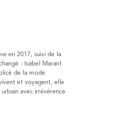
ve en 2017, suivi de la
changé : Isabel Marant
policé de la mode
vivent et voyagent, elle
e urbain avec irrévérence