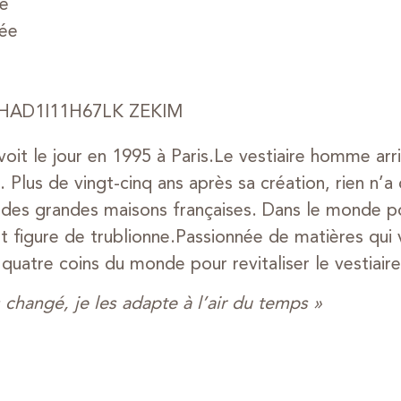
e
uée
1HAD1I11H67LK ZEKIM
oit le jour en 1995 à Paris.Le vestiaire homme arri
lus de vingt-cinq ans après sa création, rien n’a 
ée des grandes maisons françaises. Dans le monde 
ait figure de trublionne.Passionnée de matières qui 
 quatre coins du monde pour revitaliser le vestiair
changé, je les adapte à l’air du temps »