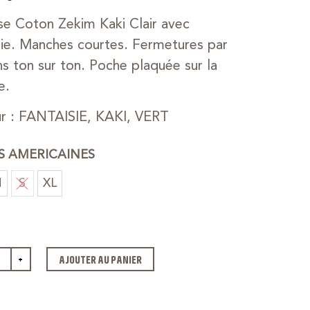
e Coton Zekim Kaki Clair avec
ie. Manches courtes. Fermetures par
s ton sur ton. Poche plaquée sur la
e.
r : FANTAISIE, KAKI, VERT
ES AMERICAINES
M
S
XL
+
AJOUTER AU PANIER