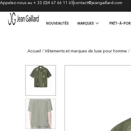
Appelez-nous au + 33 (0)4 67 66 11 65
contact@jeangaillard.com
NOUVEAUTÉS
MARQUES
PRÊT-À-POR
Accueil
/
Vêtements et marques de luxe pour homme
/