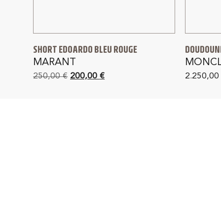
SHORT EDOARDO BLEU ROUGE
DOUDOUNE
MARANT
MONCL
250,00
€
200,00
€
2.250,0
PAIEMENT SÉCURISÉ
L
en 