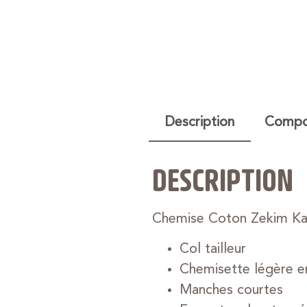
Description
Compos
DESCRIPTION
Chemise Coton Zekim Kak
Col tailleur
Chemisette légère e
Manches courtes