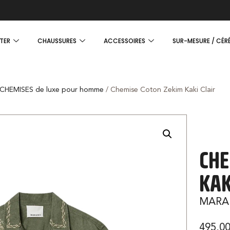
TER
CHAUSSURES
ACCESSOIRES
SUR-MESURE / CÉR
CHEMISES de luxe pour homme
/ Chemise Coton Zekim Kaki Clair
CHE
KAK
MARA
495,0