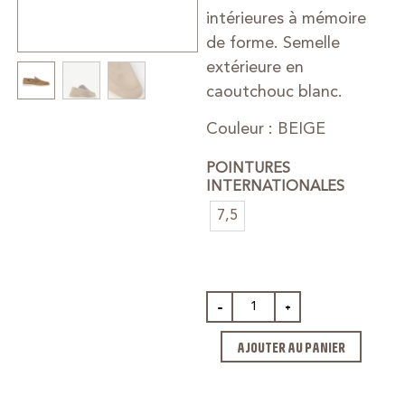
intérieures à mémoire
de forme. Semelle
extérieure en
caoutchouc blanc.
Couleur : BEIGE
POINTURES
INTERNATIONALES
7,5
-
+
AJOUTER AU PANIER