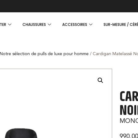
TER
CHAUSSURES
ACCESSOIRES
SUR-MESURE / CÉR
Notre sélection de pulls de luxe pour homme
/ Cardigan Matelassé No
CAR
NOI
MONC
990,0