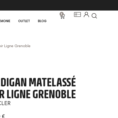
0
ÉMONIE
OUTLET
BLOG
ir Ligne Grenoble
DIGAN MATELASSÉ
R LIGNE GRENOBLE
LER
0
€