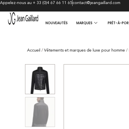
Appelez-nous au + 33 (0)4 67 66 11 65
contact@jeangaillard.com
NOUVEAUTÉS
MARQUES
PRÊT-À-POR
Accueil
/
Vêtements et marques de luxe pour homme
/