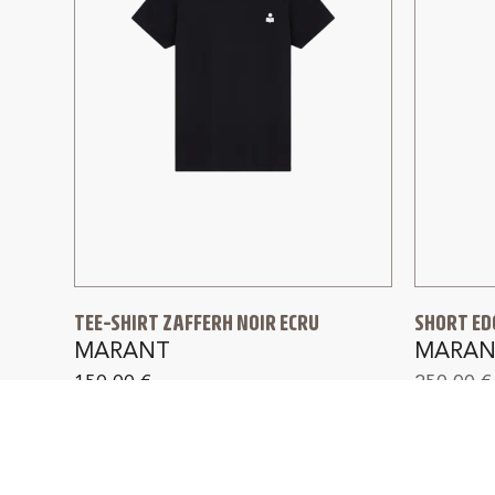
TEE-SHIRT ZAFFERH NOIR ECRU
SHORT ED
MARANT
MARAN
150,00
€
250,00
€