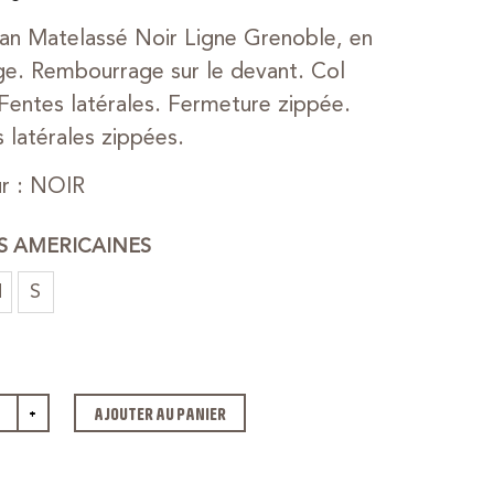
an Matelassé Noir Ligne Grenoble, en
e. Rembourrage sur le devant. Col
 Fentes latérales. Fermeture zippée.
 latérales zippées.
r : NOIR
ES AMERICAINES
M
S
+
AJOUTER AU PANIER