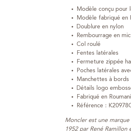
Modèle conçu pour le
Modèle fabriqué en
Doublure en nylon
Rembourrage en micr
Col roulé
Fentes latérales
Fermeture zippée h
Poches latérales av
Manchettes à bords t
Détails logo emboss
Fabriqué en Rouman
Référence : K2097
Moncler est une marque 
1952 par René Ramillon e