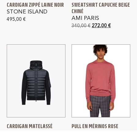
CARDIGAN ZIPPÉ LAINE NOIR
SWEATSHIRT CAPUCHE BEIGE
CHINÉ
STONE ISLAND
AMI PARIS
495,00
€
340,00
€
272,00
€
CARDIGAN MATELASSÉ
PULL EN MÉRINOS ROSE
LAINE ET ACRYLIQUE MARINE
PAUL SMITH