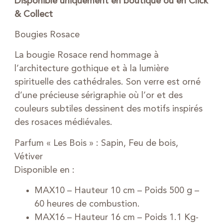
Disponible uniquement en boutique ou en Click
& Collect
Bougies Rosace
La bougie Rosace rend hommage à
l’architecture gothique et à la lumière
spirituelle des cathédrales. Son verre est orné
d’une précieuse sérigraphie où l’or et des
couleurs subtiles dessinent des motifs inspirés
des rosaces médiévales.
Parfum « Les Bois » : Sapin, Feu de bois,
Vétiver
Disponible en :
MAX10 – Hauteur 10 cm – Poids 500 g –
60 heures de combustion.
MAX16 – Hauteur 16 cm – Poids 1.1 Kg-