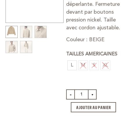
déperlante. Fermeture
devant par boutons
pression nickel. Taille
avec cordon ajustable.
Couleur : BEIGE
TAILLES AMERICAINES
L
M
S
XL
-
+
AJOUTER AU PANIER