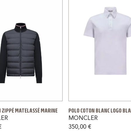
 ZIPPÉ MATELASSÉ MARINE
POLO COTON BLANC LOGO BL
ER
MONCLER
€
350,00
€