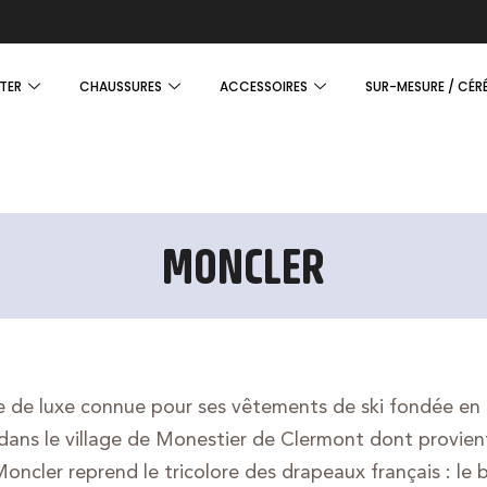
TER
CHAUSSURES
ACCESSOIRES
SUR-MESURE / CÉR
MONCLER
 de luxe connue pour ses vêtements de ski fondée en 
ans le village de Monestier de Clermont dont provient
oncler reprend le tricolore des drapeaux français : le bl