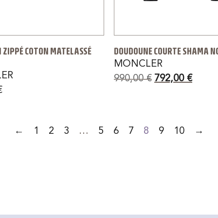
 ZIPPÉ COTON MATELASSÉ
DOUDOUNE COURTE SHAMA N
MONCLER
ER
990,00
€
792,00
€
€
←
1
2
3
…
5
6
7
8
9
10
→