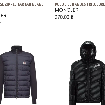
SE ZIPPÉE TARTAN BLANC
POLO CIEL BANDES TRICOLOR
MONCLER
ER
270,00
€
€