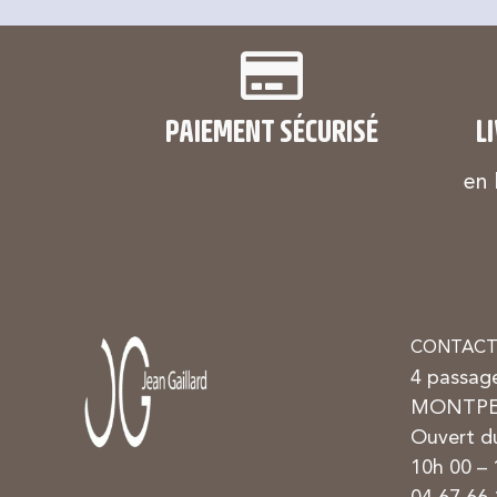
PAIEMENT SÉCURISÉ
L
en 
CONTACT
4 passag
MONTPE
Ouvert du
10h 00 –