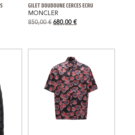
ES
GILET DOUDOUNE CERCES ECRU
MONCLER
850,00
€
680,00
€