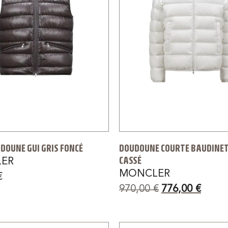
DOUNE GUI GRIS FONCÉ
DOUDOUNE COURTE BAUDINET
CASSÉ
ER
MONCLER
€
970,00
€
776,00
€