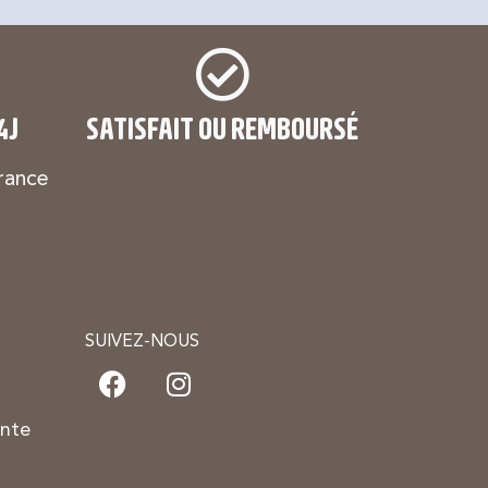
4J
SATISFAIT OU REMBOURSÉ
rance
SUIVEZ-NOUS
ente