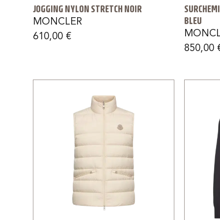
JOGGING NYLON STRETCH NOIR
SURCHEMI
BLEU
MONCLER
MONCL
610,00
€
850,00