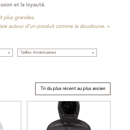
ssion et la loyauté.
t plus grandes.
ntaisie autour d’un produit comme la doudoune. »
Tailles Américaines