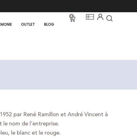
0
ÉMONIE
OUTLET
BLOG
1952 par René Ramillon et André Vincent à
 le nom de l’entreprise.
eu, le blanc et le rouge.