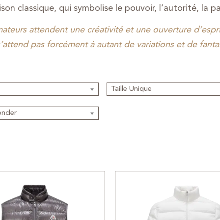
on classique, qui symbolise le pouvoir, l’autorité, la pa
teurs attendent une créativité et une ouverture d’espri
 s’attend pas forcément à autant de variations et de fa
Taille Unique
oncler