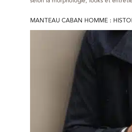
selon la morphologie, looks et entreti
MANTEAU CABAN HOMME : HISTOIR