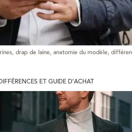
ines, drap de laine, anatomie du modèle, différenc
DIFFÉRENCES ET GUIDE D’ACHAT