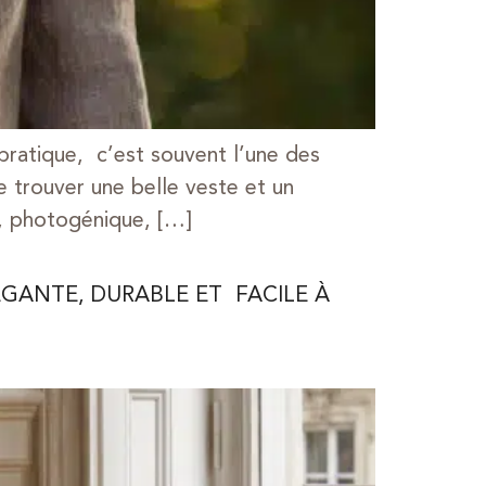
 pratique, c’est souvent l’une des
e trouver une belle veste et un
, photogénique, […]
ÉGANTE, DURABLE ET FACILE À