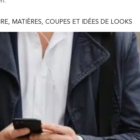
en.
E, MATIÈRES, COUPES ET IDÉES DE LOOKS