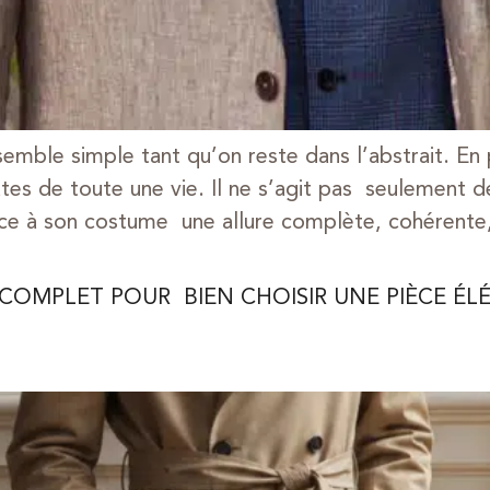
semble simple tant qu’on reste dans l’abstrait. En
ates de toute une vie. Il ne s’agit pas seulement d
âce à son costume une allure complète, cohérente
COMPLET POUR BIEN CHOISIR UNE PIÈCE ÉL