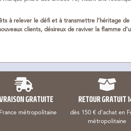
s à relever le défi et à transmettre l’héritage d
ouveaux clients, désireux de raviver la flamme d’
IVRAISON GRATUITE
RETOUR GRATUIT 1
France métropolitaine
dès 150 € d'achat en F
métropolitaine