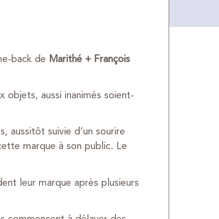
ome-back de
Marithé + François
 objets, aussi inanimés soient-
, aussitôt suivie d’un sourire
 cette marque à son public. Le
ent leur marque après plusieurs