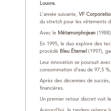
Louvre
.
L’année suivante,
VF Corporatio
du stretch pour les vêtements d
Avec le
Métamorphojean
(1988),
En 1995, le duo explore des tec
procédé
Bleu Éternel
(1997), ga
Leur innovation se poursuit avec
consommation d’eau de 97,5 %, s
Après des décennies de succès, l
financières.
Un premier retour discret voit l
Aujourd’hui, le tandem relance