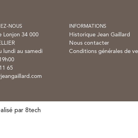
EZ-NOUS
INFORMATIONS
e Lonjon 34 000
Historique Jean Gaillard
LLIER
Nous contacter
 lundi au samedi
Conditions générales de v
 19h00
11 65
jeangaillard.com
alisé par 8tech