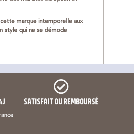
e cette marque intemporelle aux
un style qui ne se démode
4J
SATISFAIT OU REMBOURSÉ
rance