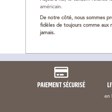
américain.
De notre côté, nous sommes prêt
fidèles de toujours comme aux n
jamais.
PAIEMENT SÉCURISÉ
L
en 