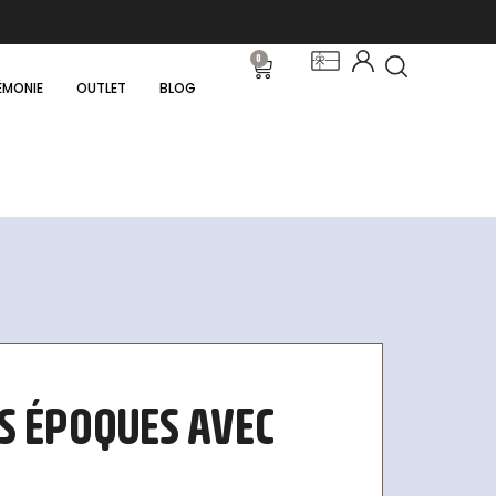
0
ÉMONIE
OUTLET
BLOG
S ÉPOQUES AVEC