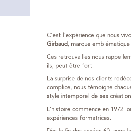
C’est l’expérience que nous viv
Girbaud
, marque emblématique 
Ces retrouvailles nous rappellen
ils, peut être fort.
La surprise de nos clients redé
complice, nous témoigne chaque j
style intemporel de ses création
L’histoire commence en 1972 l
expériences formatrices.