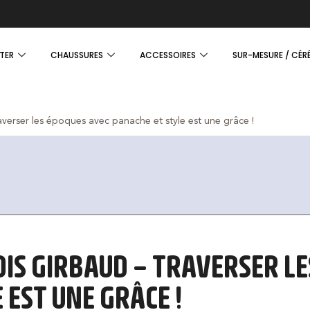
TER
CHAUSSURES
ACCESSOIRES
SUR-MESURE / CÉR
rser les époques avec panache et style est une grâce !
IS GIRBAUD – TRAVERSER LE
 EST UNE GRÂCE !