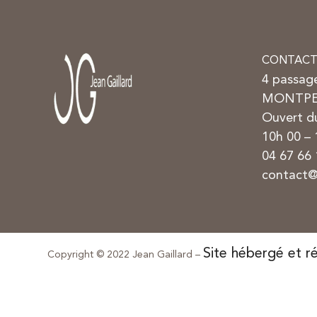
CONTACT
4 passag
MONTPE
Ouvert du
10h 00 –
04 67 66 
contact@
Site hébergé et ré
Copyright © 2022 Jean Gaillard –