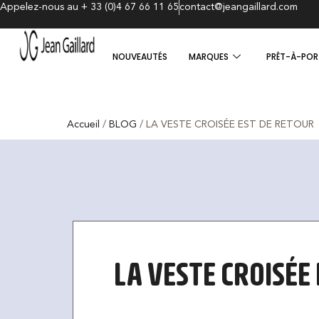
Appelez-nous au + 33 (0)4 67 66 11 65
contact@jeangaillard.com
NOUVEAUTÉS
MARQUES
PRÊT-À-POR
Accueil
/
BLOG
/ LA VESTE CROISÉE EST DE RETOUR
LA VESTE CROISÉE