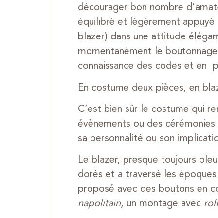
décourager bon nombre d’amateu
équilibré et légèrement appuyé 
blazer) dans une attitude éléga
momentanément le boutonnage : 
connaissance des codes et en pu
En costume deux pièces, en blaze
C’est bien sûr le costume qui re
évènements ou des cérémonies ; l
sa personnalité ou son implicati
Le blazer, presque toujours bleu 
dorés et a traversé les époques
proposé avec des boutons en cor
napolitain
, un montage avec
rol