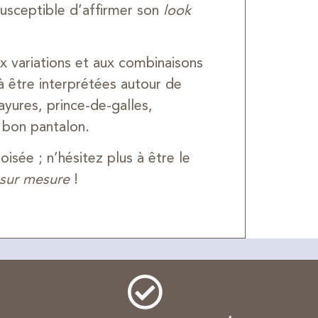
susceptible d’affirmer son
look
ux variations et aux combinaisons
à être interprétées autour de
rayures, prince-de-galles,
 bon pantalon.
oisée ; n’hésitez plus à être le
sur mesure
!