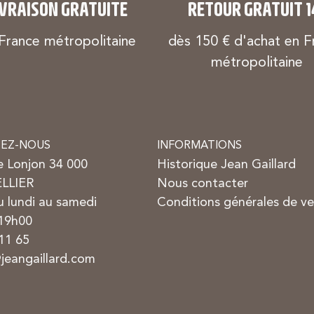
IVRAISON GRATUITE
RETOUR GRATUIT 1
France métropolitaine
dès 150 € d'achat en F
métropolitaine
EZ-NOUS
INFORMATIONS
e Lonjon 34 000
Historique Jean Gaillard
LLIER
Nous contacter
 lundi au samedi
Conditions générales de v
 19h00
11 65
jeangaillard.com