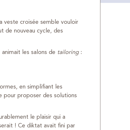
la veste croisée semble vouloir
t de nouveau cycle, des
 animait les salons de
tailoring
:
ormes, en simplifiant les
ce pour proposer des solutions
rablement le plaisir qui a
rait ! Ce diktat avait fini par