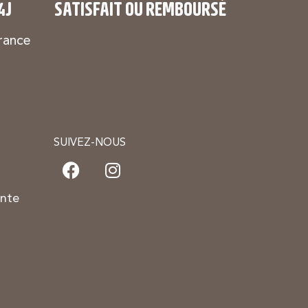
4J
SATISFAIT OU REMBOURSÉ
rance
SUIVEZ-NOUS
ente