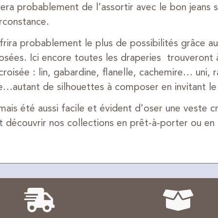
sera probablement de l’assortir avec le bon jeans 
irconstance.
ffrira probablement le plus de possibilités grâce a
posées. Ici encore toutes les draperies trouveront 
croisée : lin, gabardine, flanelle, cachemire… uni, 
e…autant de silhouettes à composer en invitant le
amais été aussi facile et évident d’oser une veste cr
t découvrir nos collections en prêt-à-porter ou en