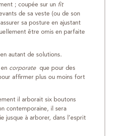
ement ; coupée sur un
fit
devants de sa veste (ou de son
assurer sa posture en ajustant
ellement être omis en parfaite
en autant de solutions.
n en
corporate
que pour des
pour affirmer plus ou moins fort
ement il arborait six boutons
on contemporaine, il sera
 jusque à arborer, dans l’esprit