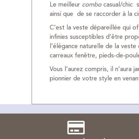
Le meilleur
combo
casual/chic 
ainsi que de se raccorder à la c
C’est la veste dépareillée qui o
infinies susceptibles d’être pro
l’élégance naturelle de la veste 
carreaux fenêtre, pieds-de-poul
Vous l’aurez compris, il n’aura j
pionnier de votre style en venan