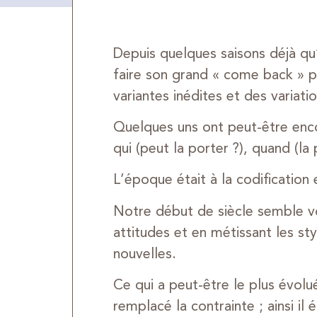
Depuis quelques saisons déjà qu’
faire son grand « come back » 
variantes inédites et des variatio
Quelques uns ont peut-être enco
qui (peut la porter ?), quand (la
L’époque était à la codification
Notre début de siècle semble vou
attitudes et en métissant les s
nouvelles.
Ce qui a peut-être le plus évolu
remplacé la contrainte ; ainsi il 