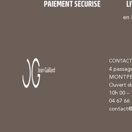
PAIEMENT SÉCURISÉ
L
en 
CONTACT
4 passag
MONTPE
Ouvert du
10h 00 –
04 67 66 
contact@