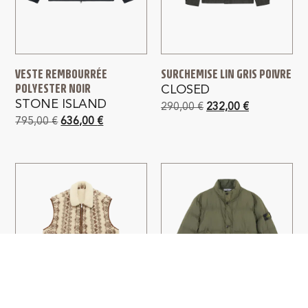
VESTE REMBOURRÉE
SURCHEMISE LIN GRIS POIVRE
POLYESTER NOIR
CLOSED
STONE ISLAND
290,00
€
232,00
€
795,00
€
636,00
€